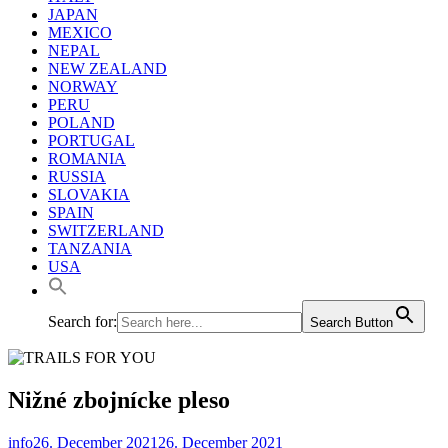
JAPAN
MEXICO
NEPAL
NEW ZEALAND
NORWAY
PERU
POLAND
PORTUGAL
ROMANIA
RUSSIA
SLOVAKIA
SPAIN
SWITZERLAND
TANZANIA
USA
Search for:
Search Button
Nižné zbojnícke pleso
info
26. December 2021
26. December 2021